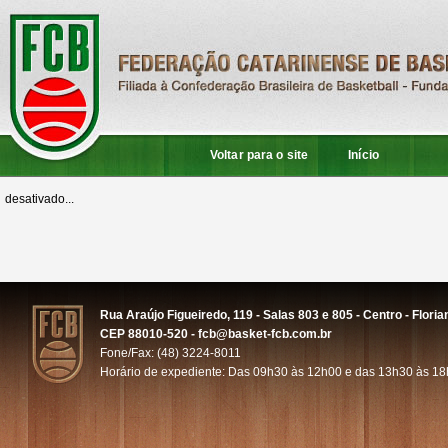
Voltar para o site
Início
desativado...
Rua Araújo Figueiredo, 119 - Salas 803 e 805 - Centro - Floria
CEP 88010-520 - fcb@basket-fcb.com.br
Fone/Fax: (48) 3224-8011
Horário de expediente: Das 09h30 às 12h00 e das 13h30 às 1