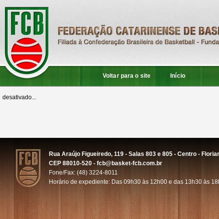
Voltar para o site
Início
desativado...
Rua Araújo Figueiredo, 119 - Salas 803 e 805 - Centro - Floria
CEP 88010-520 - fcb@basket-fcb.com.br
Fone/Fax: (48) 3224-8011
Horário de expediente: Das 09h30 às 12h00 e das 13h30 às 1